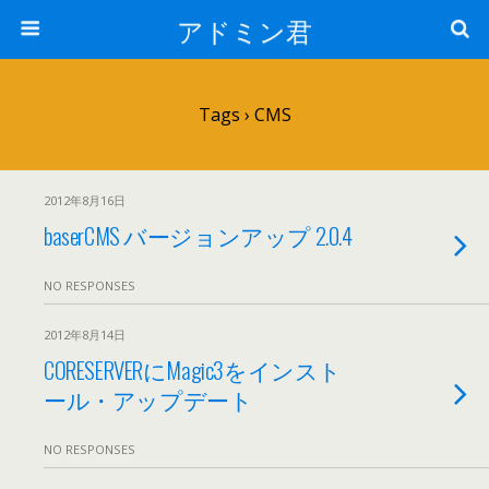
アドミン君
Tags › CMS
2012年8月16日
baserCMS バージョンアップ 2.0.4
NO RESPONSES
2012年8月14日
CORESERVERにMagic3をインスト
ール・アップデート
NO RESPONSES